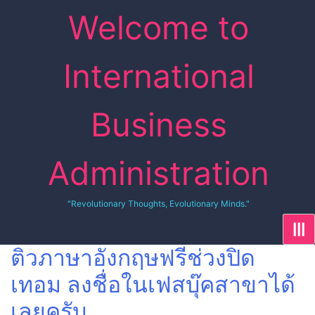
Skip
Welcome to
to
content
International
Business
Administration
"Revolutionary Thoughts, Evolutionary Minds."
|||
ติวภาษาอังกฤษฟรีช่วงปิด
เทอม ลงชื่อในเฟสบุ๊คสาขาได้
เลยครับ