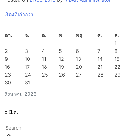
แนะแนว
เรื่องที่เก่ากว่า
เรื่อง
อา.
จ.
อ.
พ.
พฤ.
ศ.
ส.
1
2
3
4
5
6
7
8
9
10
11
12
13
14
15
16
17
18
19
20
21
22
23
24
25
26
27
28
29
30
31
สิงหาคม 2026
« มี.ค.